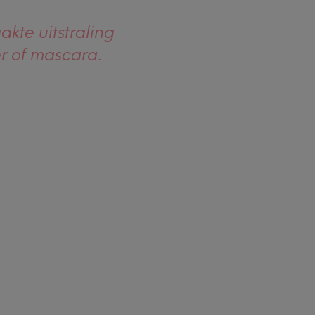
te uitstraling
r of mascara.