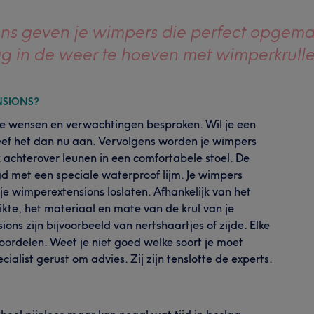
s geven je wimpers die perfect opgemaak
g in de weer te hoeven met wimperkrulle
NSIONS?
e wensen en verwachtingen besproken. Wil je een
Geef het dan nu aan. Vervolgens worden je wimpers
 achterover leunen in een comfortabele stoel. De
 met een speciale waterproof lijm. Je wimpers
 wimperextensions loslaten. Afhankelijk van het
dikte, het materiaal en mate van de krul van je
ns zijn bijvoorbeeld van nertshaartjes of zijde. Elke
voordelen. Weet je niet goed welke soort je moet
alist gerust om advies. Zij zijn tenslotte de experts.