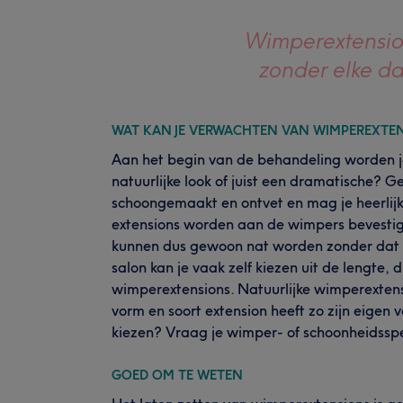
Wimperextension
zonder elke da
WAT KAN JE VERWACHTEN VAN WIMPEREXTE
Aan het begin van de behandeling worden j
natuurlijke look of juist een dramatische? 
schoongemaakt en ontvet en mag je heerlijk
extensions worden aan de wimpers bevestigd
kunnen dus gewoon nat worden zonder dat je
salon kan je vaak zelf kiezen uit de lengte, 
wimperextensions. Natuurlijke wimperextensio
vorm en soort extension heeft zo zijn eigen 
kiezen? Vraag je wimper- of schoonheidsspeci
GOED OM TE WETEN