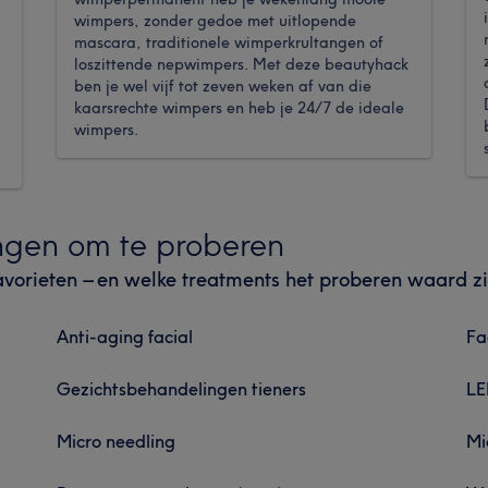
wimpers, zonder gedoe met uitlopende
mascara, traditionele wimperkrultangen of
loszittende nepwimpers. Met deze beautyhack
ben je wel vijf tot zeven weken af van die
kaarsrechte wimpers en heb je 24/7 de ideale
wimpers.
ngen om te proberen
avorieten – en welke treatments het proberen waard zi
Anti-aging facial
Fa
Gezichtsbehandelingen tieners
LE
Micro needling
Mi