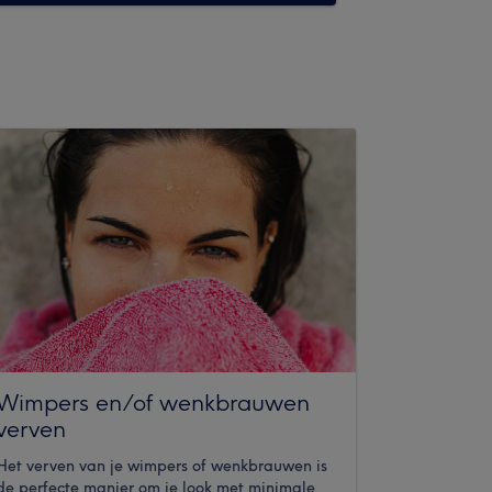
Wimpers en/of wenkbrauwen
verven
Het verven van je wimpers of wenkbrauwen is
de perfecte manier om je look met minimale