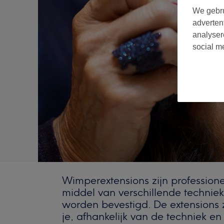
We gebru
adverten
analyser
social m
Wimperextensions zijn profession
middel van verschillende technie
worden bevestigd. De extensions
je, afhankelijk van de techniek en