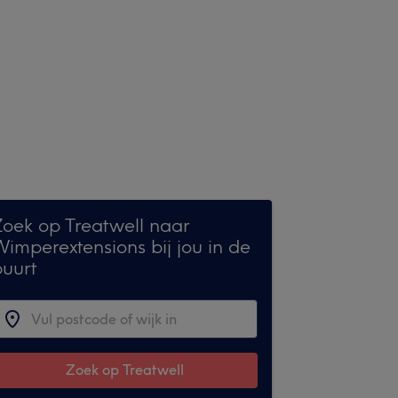
Zoek op Treatwell naar
imperextensions bij jou in de
buurt
Zoek op Treatwell