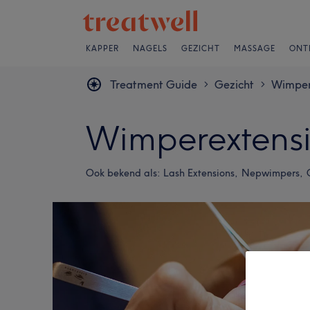
KAPPER
NAGELS
GEZICHT
MASSAGE
ONT
Treatment Guide
Gezicht
Wimper
>
>
Wimperextens
Ook bekend als:
Lash Extensions,
Nepwimpers,