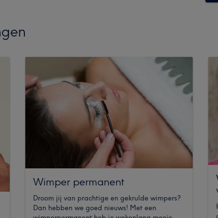
ngen
Wimper permanent
Droom jij van prachtige en gekrulde wimpers?
Dan hebben we goed nieuws! Met een
wimperpermanent heb je wekenlang mooie