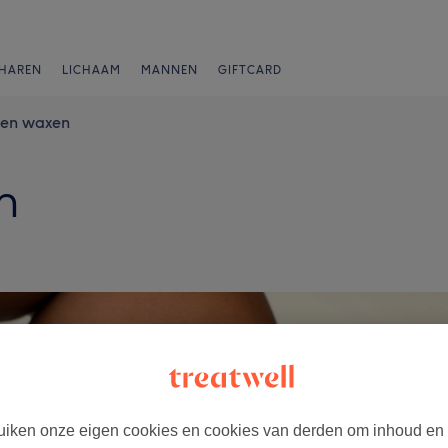
HAREN
LICHAAM
MANNEN
GIFTCARD
en waxen
n
iken onze eigen cookies en cookies van derden om inhoud en