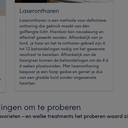
Laserontharen
Laserontharen is een methode voor definitieve
ontharing die gebruik maakt van één
golflengte licht. Hierdoor kan nauwkeurig en
effectief gewerkt worden. Afhankelijk van je
k
huid, je haar en het te ontharen gebied zijn 6
tot 12 behandelingen nodig om het gewenste
resultaat te bereiken. Afhankelijk van de
haargroei kunnen de behandelingen om de 4 à
6 weken plaatsvinden. Met laserontharing
bespaar je een hoop gedoe en geniet je dus
van een gladde huid zonder ongewenste
e
haartjes.
ingen om te proberen
avorieten – en welke treatments het proberen waard zi