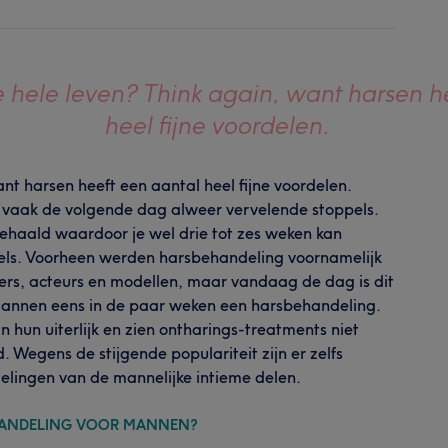
je hele leven? Think again, want harsen h
heel fijne voordelen.
ant harsen heeft een aantal heel fijne voordelen.
e vaak de volgende dag alweer vervelende stoppels.
gehaald waardoor je wel drie tot zes weken kan
els. Voorheen werden harsbehandeling voornamelijk
ers, acteurs en modellen, maar vandaag de dag is dit
 mannen eens in de paar weken een harsbehandeling.
hun uiterlijk en zien ontharings-treatments niet
. Wegens de stijgende populariteit zijn er zelfs
lingen van de mannelijke intieme delen.
HANDELING VOOR MANNEN?