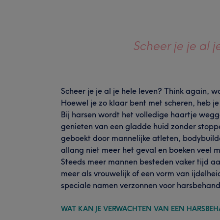
Scheer je je al 
Scheer je je al je hele leven? Think again, w
Hoewel je zo klaar bent met scheren, heb j
Bij harsen wordt het volledige haartje weg
genieten van een gladde huid zonder stopp
geboekt door mannelijke atleten, bodybuild
allang niet meer het geval en boeken veel
Steeds meer mannen besteden vaker tijd aan 
meer als vrouwelijk of een vorm van ijdelheid
speciale namen verzonnen voor harsbehande
WAT KAN JE VERWACHTEN VAN EEN HARSBE