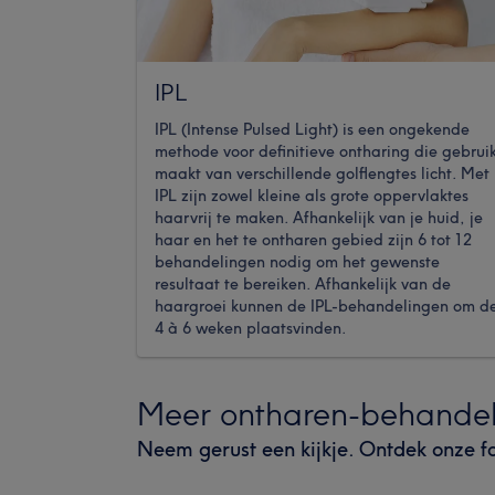
IPL
IPL (Intense Pulsed Light) is een ongekende
methode voor definitieve ontharing die gebrui
maakt van verschillende golflengtes licht. Met
IPL zijn zowel kleine als grote oppervlaktes
haarvrij te maken. Afhankelijk van je huid, je
haar en het te ontharen gebied zijn 6 tot 12
behandelingen nodig om het gewenste
resultaat te bereiken. Afhankelijk van de
haargroei kunnen de IPL-behandelingen om d
4 à 6 weken plaatsvinden.
Meer ontharen-behandel
Neem gerust een kijkje. Ontdek onze f