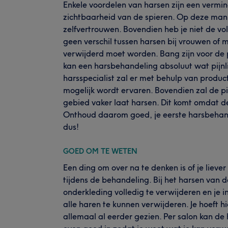
Enkele voordelen van harsen zijn een vermi
zichtbaarheid van de spieren. Op deze mani
zelfvertrouwen. Bovendien heb je niet de vol
geen verschil tussen harsen bij vrouwen of
verwijderd moet worden. Bang zijn voor de p
kan een harsbehandeling absoluut wat pijnli
harsspecialist zal er met behulp van produc
mogelijk wordt ervaren. Bovendien zal de 
gebied vaker laat harsen. Dit komt omdat de
Onthoud daarom goed, je eerste harsbehande
dus!
GOED OM TE WETEN
Een ding om over na te denken is of je liever
tijdens de behandeling. Bij het harsen van 
onderkleding volledig te verwijderen en je
alle haren te kunnen verwijderen. Je hoeft hie
allemaal al eerder gezien. Per salon kan de 