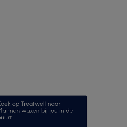
Zoek op Treatwell naar
Mannen waxen bij jou in de
buurt