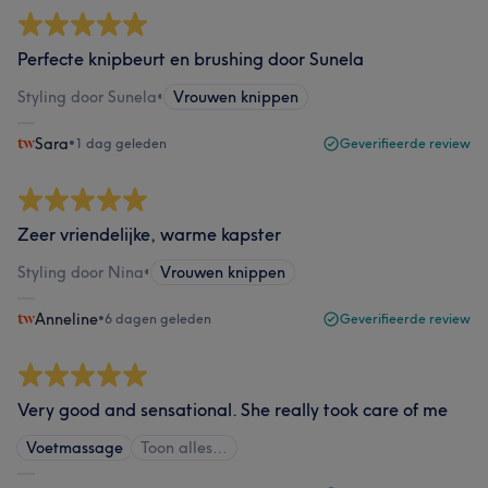
Perfecte knipbeurt en brushing door Sunela
Styling door Sunela
•
Vrouwen knippen
Sara
•
1 dag geleden
Geverifieerde review
Zeer vriendelijke, warme kapster
Styling door Nina
•
Vrouwen knippen
Anneline
•
6 dagen geleden
Geverifieerde review
Very good and sensational. She really took care of me
Voetmassage
Toon alles…