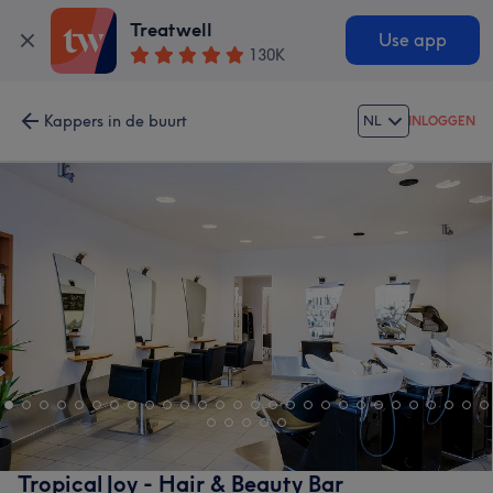
Treatwell
Use app
130K
Kappers in de buurt
NL
INLOGGEN
Tropical Joy - Hair & Beauty Bar