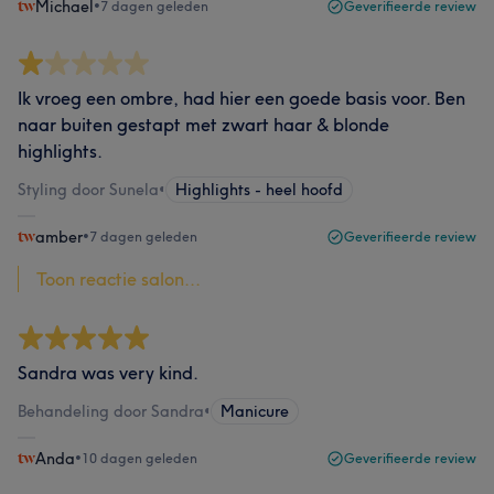
Michael
•
7 dagen geleden
Geverifieerde review
Ik vroeg een ombre, had hier een goede basis voor. Ben
naar buiten gestapt met zwart haar & blonde
highlights.
Styling door Sunela
•
Highlights - heel hoofd
amber
•
7 dagen geleden
Geverifieerde review
Toon reactie salon...
Sandra was very kind.
Behandeling door Sandra
•
Manicure
Anda
•
10 dagen geleden
Geverifieerde review