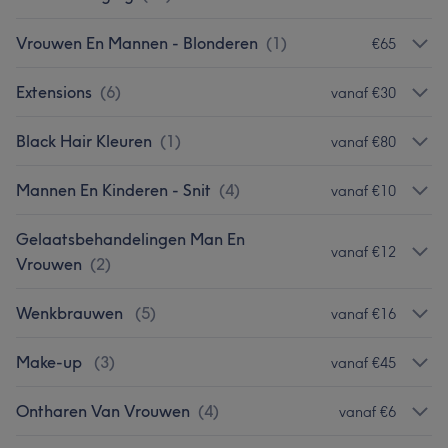
Vrouwen En Mannen - Blonderen
(
1
)
€65
Extensions
(
6
)
vanaf €30
Black Hair Kleuren
(
1
)
vanaf €80
Mannen En Kinderen - Snit
(
4
)
vanaf €10
Gelaatsbehandelingen Man En
vanaf €12
Vrouwen
(
2
)
Wenkbrauwen
(
5
)
vanaf €16
Make-up
(
3
)
vanaf €45
Ontharen Van Vrouwen
(
4
)
vanaf €6