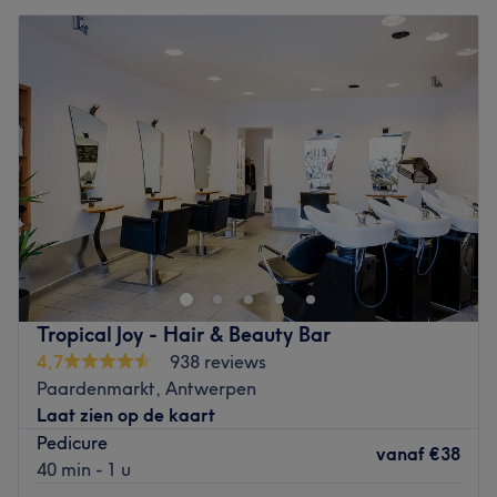
Tropical Joy - Hair & Beauty Bar
4,7
938 reviews
Paardenmarkt, Antwerpen
Laat zien op de kaart
Pedicure
vanaf
€38
40 min - 1 u