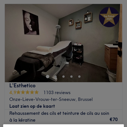
L’Esthetico
4,9
1103 reviews
Onze-Lieve-Vrouw-ter-Sneeuw, Brussel
Laat zien op de kaart
Rehaussement des cils et teinture de cils au soin
€70
à la kératine
1 u