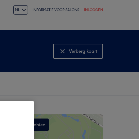
NL
INFORMATIE VOOR SALONS
INLOGGEN
Verberg kaart
Bekijk kaart
Zoek in dit gebied
,