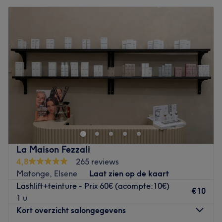
La Maison Fezzali
4,8
265 reviews
Matonge, Elsene
Laat zien op de kaart
Lashlift+teinture - Prix 60€ (acompte:10€)
€10
1 u
Kort overzicht salongegevens