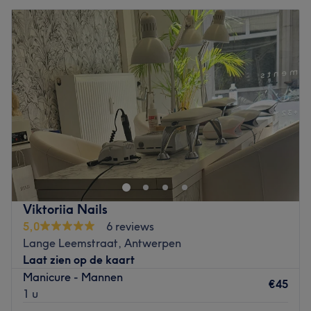
Viktoriia Nails
5,0
6 reviews
Lange Leemstraat, Antwerpen
Laat zien op de kaart
Manicure - Mannen
€45
1 u