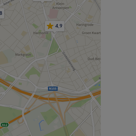
8
4,9