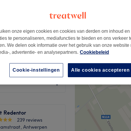
iken onze eigen cookies en cookies van derden om inhoud en
€47
ties te personaliseren, mediafuncties te bieden en ons verkeer t
en. We delen ook informatie over het gebruik van onze website
edia-, advertentie- en analysepartners.
Cookiebeleid
€40
Cookie-instellingen
Alle cookies accepteren
€45
ut Redentor
239 reviews
amstraat, Antwerpen