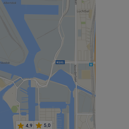
5,0
4,9