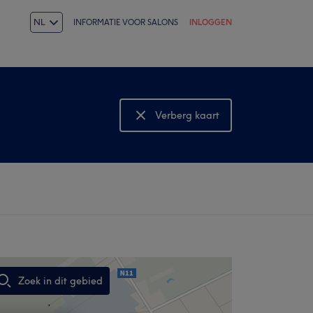
NL
INFORMATIE VOOR SALONS
INLOGGEN
Verberg kaart
Bekijk kaart
Zoek in dit gebied
,