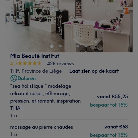
Zondag
Gesloten
Cliona Beauty est un institut de beauté situé à Saint-
Gilles en plein cœur de Bruxelles et à quelques minutes à
pied des métros Louise et Hotel de Monnaies et des trams
de la Place Stéphanie. Préparez-vous à une mise en
beauté intégrale et minutieuse de la tête aux pieds :
Mia Beauté Institut
beautés des mains et des pieds, onglerie, soins du
4,7
428 reviews
visage, massages, soins du corps, traitements anti-
Tilff, Province de Liège
Laat zien op de kaart
cellulite et amincissants, épilations à la cire et au laser
Daluren
ou encore coiffures pour cheveux européens et afro sont
"sea holistique " modelage
réalisés chez Cliona Beauty avec l'expertise et l'attention
relaxant corps, effleurage,
qui caractérisent les professionnels de l'équipe. Pour tous
vanaf
€55,25
pression, etirement, inspiration
les goûts et tous les profils, Cliona Beauty est le havre de
bespaar tot 15%
THAI
beauté où vos atouts séduction seront magnifiés.
1 u
Go to venue
vanaf
€68
massage au pierre chaudes
1 u
bespaar tot 15%