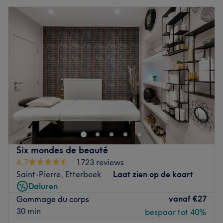
Six mondes de beauté
4,7
1723 reviews
Saint-Pierre, Etterbeek
Laat zien op de kaart
Daluren
vanaf
€27
Gommage du corps
30 min
bespaar tot 40%