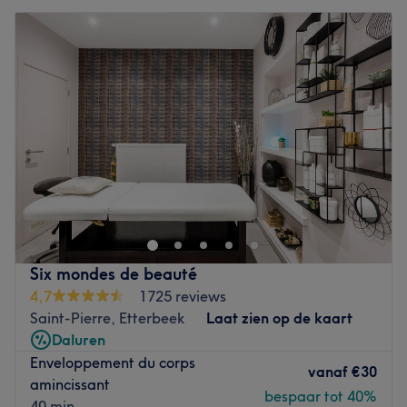
Six mondes de beauté
4,7
1725 reviews
Saint-Pierre, Etterbeek
Laat zien op de kaart
Daluren
Enveloppement du corps
vanaf
€30
amincissant
bespaar tot 40%
40 min