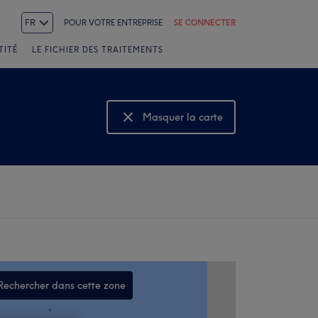
FR
POUR VOTRE ENTREPRISE
SE CONNECTER
TITÉ
LE FICHIER DES TRAITEMENTS
Masquer la carte
Montrer la carte
Rechercher dans cette zone
,