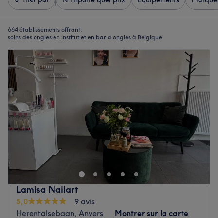
N'importe quel prix
Équipements
Marque
664 établissements offrant:
soins des ongles en institut et en bar à ongles à Belgique
Lamisa Nailart
5,0
9 avis
Herentalsebaan, Anvers
Montrer sur la carte