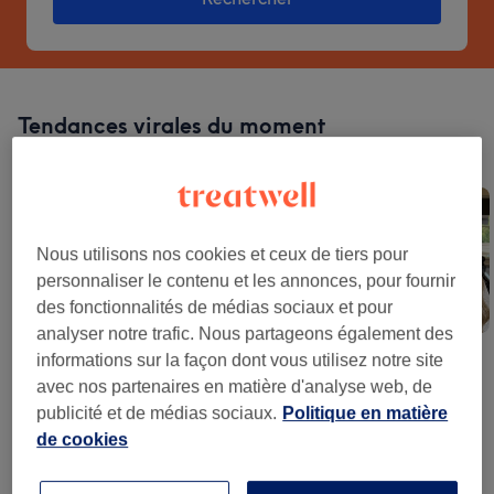
Tendances virales du moment
Ces tendances font un carton sur les réseaux. Réservez-les sur
Treatwell.
Nous utilisons nos cookies et ceux de tiers pour
personnaliser le contenu et les annonces, pour fournir
des fonctionnalités de médias sociaux et pour
analyser notre trafic. Nous partageons également des
Ongles À Rayures
Buzz Cut
Lived-In Blonde
informations sur la façon dont vous utilisez notre site
avec nos partenaires en matière d'analyse web, de
publicité et de médias sociaux.
Politique en matière
de cookies
La meilleure façon de réserver vos soins