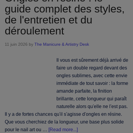
leur
guide complet des styles,
grand
retour
de l'entretien et du
(encore
déroulement
une
fois)
11 juin 2026
by
The Manicure & Artistry Desk
Il vous est sûrement déjà arrivé de
faire un double regard devant des
ongles sublimes, avec cette envie
immédiate de tout savoir : la forme
amande parfaite, la finition
brillante, cette longueur qui paraît
naturelle alors qu'elle ne l'est pas.
Il y a de fortes chances qu'il s'agisse d'ongles en résine.
Que vous cherchiez de la longueur, une base plus solide
about
pour le nail art ou …
[Read more...]