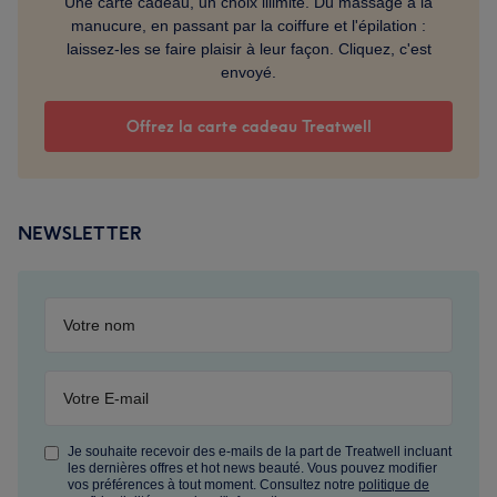
Une carte cadeau, un choix illimité. Du massage à la
manucure, en passant par la coiffure et l'épilation :
laissez-les se faire plaisir à leur façon. Cliquez, c'est
envoyé.
Offrez la carte cadeau Treatwell
NEWSLETTER
Je souhaite recevoir des e-mails de la part de Treatwell incluant
les dernières offres et hot news beauté. Vous pouvez modifier
vos préférences à tout moment. Consultez notre
politique de