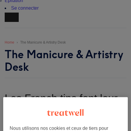
Épilation
Se connecter
Home
The Manicure & Artistry Desk
The Manicure & Artistry
Desk
Les French tips font leur
grand retour (encore une
fois)
Nous utilisons nos cookies et ceux de tiers pour