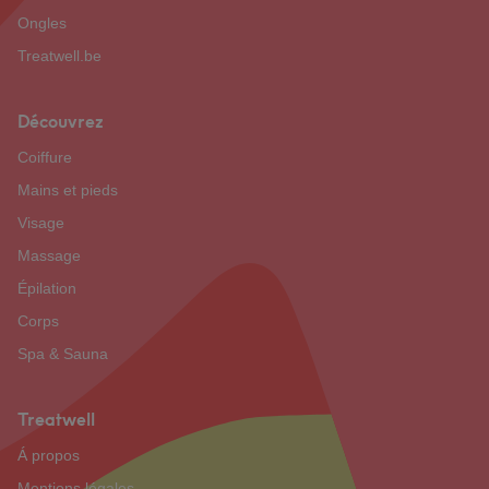
Ongles
Treatwell.be
Découvrez
Coiffure
Mains et pieds
Visage
Massage
Épilation
Corps
Spa & Sauna
Treatwell
Á propos
Mentions légales