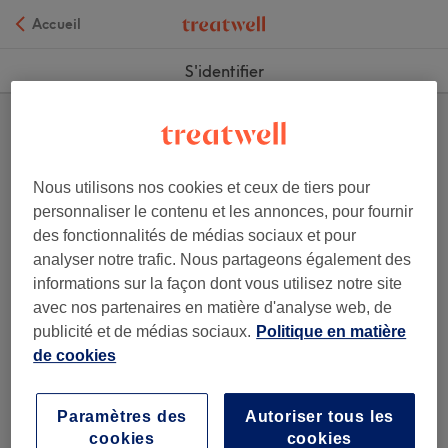
Accueil
S'identifier
Nous utilisons nos cookies et ceux de tiers pour
personnaliser le contenu et les annonces, pour fournir
des fonctionnalités de médias sociaux et pour
analyser notre trafic. Nous partageons également des
informations sur la façon dont vous utilisez notre site
avec nos partenaires en matière d'analyse web, de
S'IDENTIFIER
publicité et de médias sociaux.
Politique en matière
de cookies
Créer un compte
Mot de passe oublié ?
Paramètres des
Autoriser tous les
cookies
cookies
ou