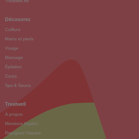
Treatwell.be
Découvrez
Coiffure
Mains et pieds
Visage
Massage
Épilation
Corps
Spa & Sauna
Treatwell
Á propos
Mentions légales
Rejoignez l’équipe