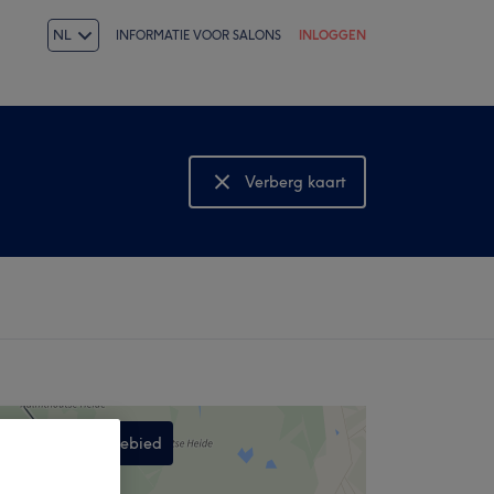
NL
INFORMATIE VOOR SALONS
INLOGGEN
Verberg kaart
Bekijk kaart
Zoek in dit gebied
,