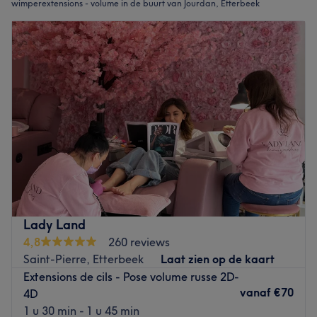
wimperextensions - volume in de buurt van Jourdan, Etterbeek
Lady Land
4,8
260 reviews
Saint-Pierre, Etterbeek
Laat zien op de kaart
Extensions de cils - Pose volume russe 2D-
vanaf
€70
4D
1 u 30 min - 1 u 45 min