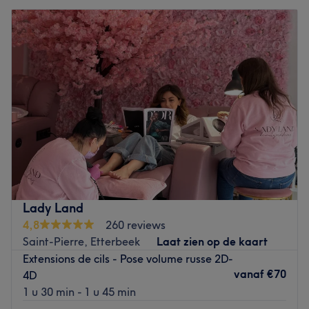
Lady Land
4,8
260 reviews
Saint-Pierre, Etterbeek
Laat zien op de kaart
Extensions de cils - Pose volume russe 2D-
vanaf
€70
4D
1 u 30 min - 1 u 45 min