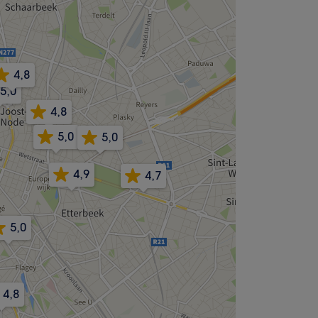
4,8
5,0
4,8
5,0
5,0
4,9
4,7
5,0
4,8