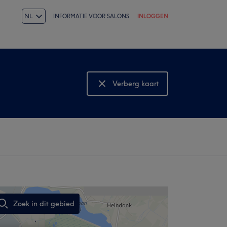
NL
INFORMATIE VOOR SALONS
INLOGGEN
Verberg kaart
Bekijk kaart
Zoek in dit gebied
,