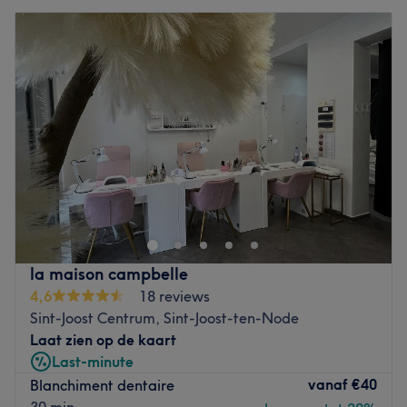
la maison campbelle
4,6
18 reviews
Sint-Joost Centrum, Sint-Joost-ten-Node
Laat zien op de kaart
Last-minute
vanaf
€40
Blanchiment dentaire