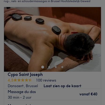
rug-, nek- en schoudermassages in Brussel Hoofdstedelijk Gewest
Cypo Saint Joseph
4,5
100 reviews
Dansaert, Brussel
Laat zien op de kaart
Massage du dos
vanaf
€40
30 min - 2 uur