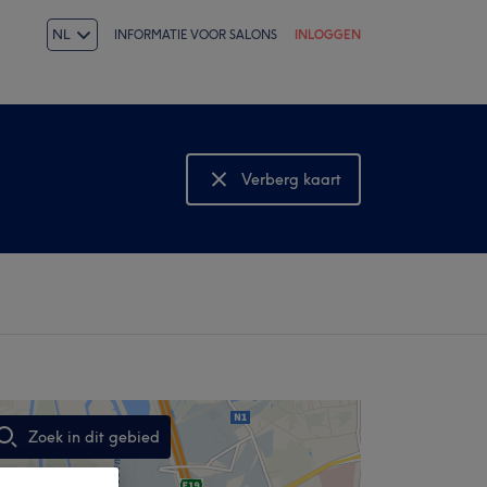
NL
INFORMATIE VOOR SALONS
INLOGGEN
Verberg kaart
Bekijk kaart
Zoek in dit gebied
,