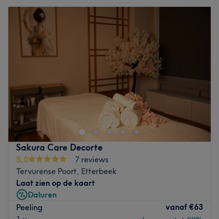
Sakura Care Decorte
5,0
7 reviews
Tervurense Poort, Etterbeek
Laat zien op de kaart
Daluren
vanaf
€63
Peeling