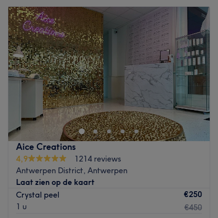
Aice Creations
4,9
1214 reviews
Antwerpen District, Antwerpen
Laat zien op de kaart
€250
Crystal peel
1 u
€450