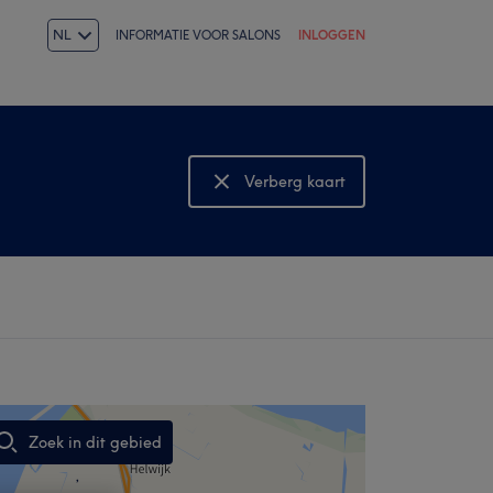
NL
INFORMATIE VOOR SALONS
INLOGGEN
Verberg kaart
Bekijk kaart
Zoek in dit gebied
,