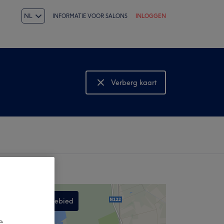
NL
INFORMATIE VOOR SALONS
INLOGGEN
Verberg kaart
Bekijk kaart
Zoek in dit gebied
,
e