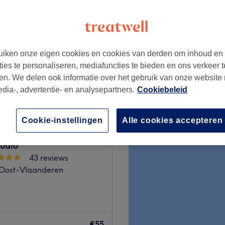
iken onze eigen cookies en cookies van derden om inhoud en
€60
ties te personaliseren, mediafuncties te bieden en ons verkeer t
en. We delen ook informatie over het gebruik van onze website
edia-, advertentie- en analysepartners.
Cookiebeleid
Cookie-instellingen
Alle cookies accepteren
ve nails & beauty
tudio
43 reviews
 Oost-Vlaanderen
€55