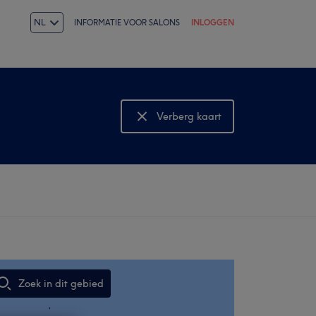
NL
INFORMATIE VOOR SALONS
INLOGGEN
Verberg kaart
Bekijk kaart
Zoek in dit gebied
,