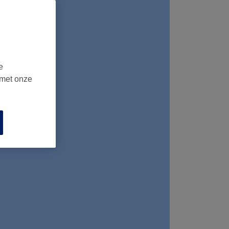
e
 met onze