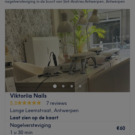
nagelversteviging in de buurt van Sint-Andries Antwerpen, Antwerpen
Viktoriia Nails
5,0
7 reviews
Lange Leemstraat, Antwerpen
Laat zien op de kaart
Nagelversteviging
€60
1 u 30 min