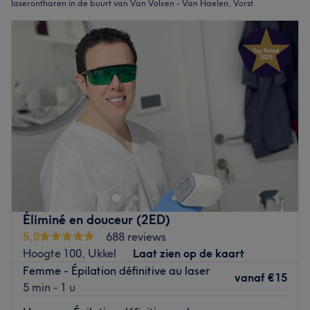
laserontharen in de buurt van Van Volxen - Van Haelen, Vorst
Éliminé en douceur (2ED)
5,0
688 reviews
Hoogte 100, Ukkel
Laat zien op de kaart
Femme - Épilation définitive au laser
vanaf
€15
5 min - 1 u