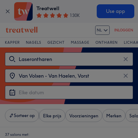
Treatwell
Use app
130K
NL
INLOGGEN
KAPPER
NAGELS
GEZICHT
MASSAGE
ONTHAREN
LICHA
Sorteer op
Elke prijs
Voorzieningen
Merken
Sal
37 salons met: