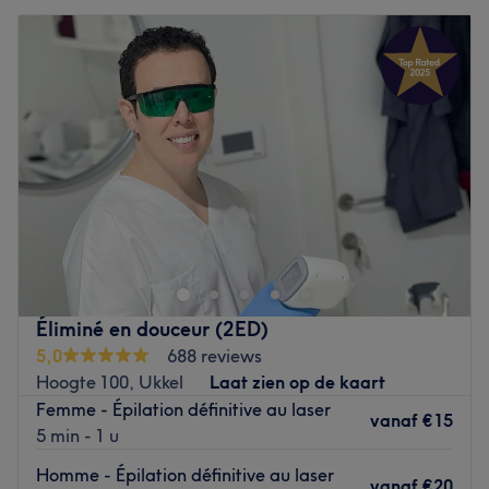
Éliminé en douceur (2ED)
5,0
688 reviews
Hoogte 100, Ukkel
Laat zien op de kaart
Femme - Épilation définitive au laser
vanaf
€15
5 min - 1 u
Homme - Épilation définitive au laser
vanaf
€20