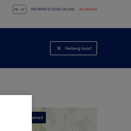
NL
INFORMATIE VOOR SALONS
INLOGGEN
Verberg kaart
Bekijk kaart
Zoek in dit gebied
,