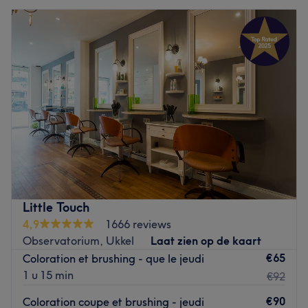
Little Touch
4,9
1666 reviews
Observatorium, Ukkel
Laat zien op de kaart
€65
Coloration et brushing - que le jeudi
1 u 15 min
€92
€90
Coloration coupe et brushing - jeudi