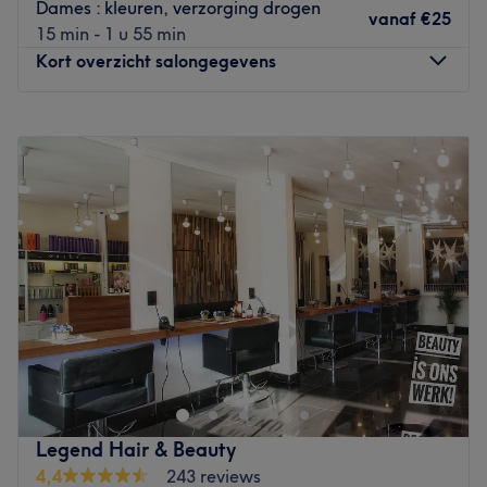
Dames : kleuren, verzorging drogen
Door haar vriendelijke en persoonlijke aanpak voel je je
vanaf
€25
15 min - 1 u 55 min
snel thuis. Patricia spreekt vloeiend Portugees, Frans en
Kort overzicht salongegevens
Engels. Er wordt gewerkt met het merk Goldwell.
Go to venue
Maandag
08:00
–
18:00
Dinsdag
08:00
–
14:00
Woensdag
08:00
–
18:00
Donderdag
08:00
–
18:30
Vrijdag
08:00
–
18:00
Zaterdag
08:00
–
16:00
Zondag
Gesloten
Bij Isabelle Gryson HUID & HAAR staat persoonlijke zorg
en kwaliteit centraal.
Als ervaren specialist in haar- en huidverzorging bied ik
op maat gemaakte behandelingen aan, van balayage en
herstellende haartherapieën tot professionele
Legend Hair & Beauty
huidverbetering. Ik werk uitsluitend met hoogwaardige
4,4
243 reviews
producten die ik zelf gebruik en aanbeveel, zodat je