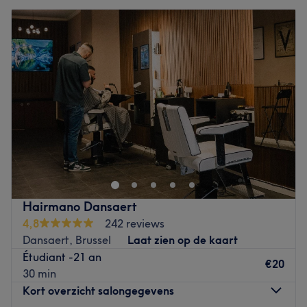
Hairmano Dansaert
4,8
242 reviews
Dansaert, Brussel
Laat zien op de kaart
Étudiant -21 an
€20
30 min
Kort overzicht salongegevens