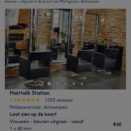
kleuren - uitgroei in de buurt van Markgrave, Antwerpen
Hairtalk Station
4,8
1393 reviews
Pelikaanstraat, Antwerpen
Laat zien op de kaart
Vrouwen - kleuren uitgroei - vanaf
€60
1 u 40 min