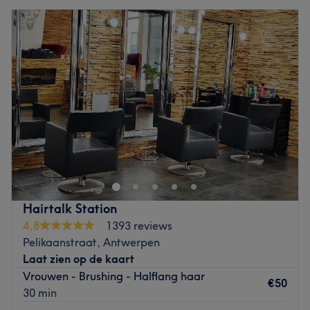
Hairtalk Station
4,8
1393 reviews
Pelikaanstraat, Antwerpen
Laat zien op de kaart
Vrouwen - Brushing - Halflang haar
€50
30 min