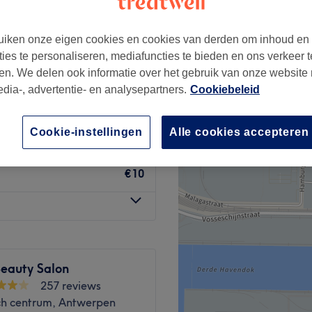
iken onze eigen cookies en cookies van derden om inhoud en
ties te personaliseren, mediafuncties te bieden en ons verkeer t
en. We delen ook informatie over het gebruik van onze website
€15
edia-, advertentie- en analysepartners.
Cookiebeleid
€5
Cookie-instellingen
Alle cookies accepteren
€10
Beauty Salon
257 reviews
sch centrum, Antwerpen