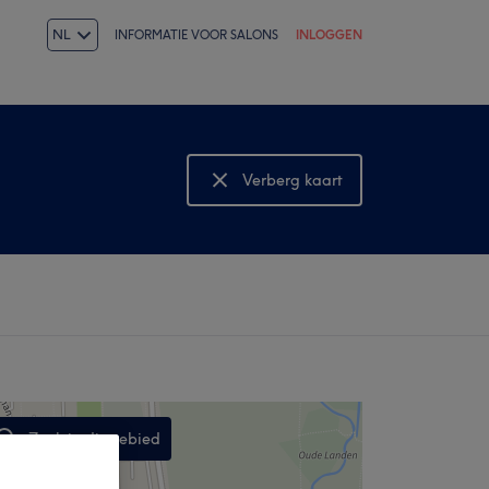
NL
INFORMATIE VOOR SALONS
INLOGGEN
Verberg kaart
Bekijk kaart
Zoek in dit gebied
,