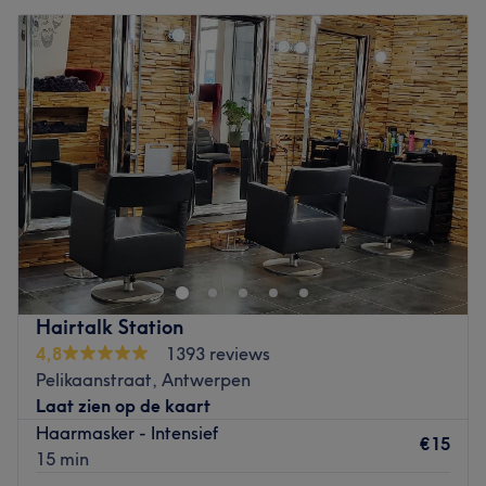
Hairtalk Station
4,8
1393 reviews
Pelikaanstraat, Antwerpen
Laat zien op de kaart
Haarmasker - Intensief
€15
15 min