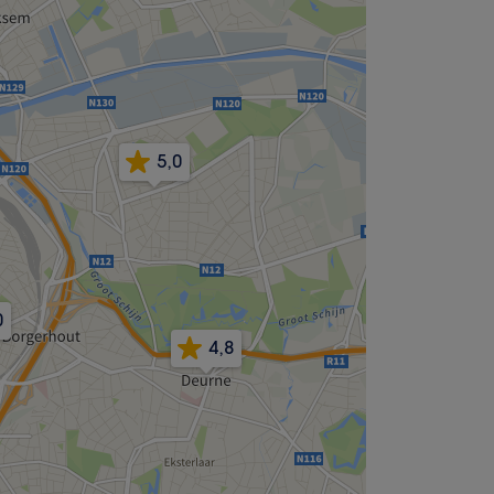
5,0
0
4,8