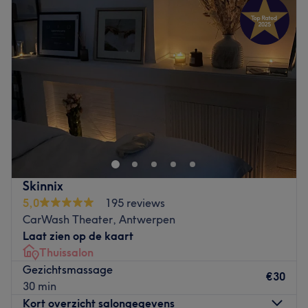
Skinnix
5,0
195 reviews
CarWash Theater, Antwerpen
Laat zien op de kaart
Thuissalon
Gezichtsmassage
€30
30 min
Kort overzicht salongegevens