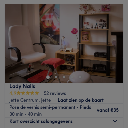
Lady Nails
4,9
52 reviews
Jette Centrum, Jette
Laat zien op de kaart
Pose de vernis semi-permanent - Pieds
vanaf
€35
30 min - 40 min
Kort overzicht salongegevens