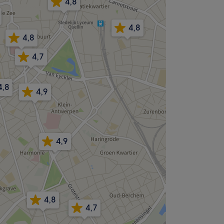
4,8
4,8
4,8
4,7
4,8
4,9
4,9
4,8
4,7