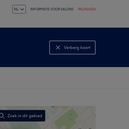
NL
INFORMATIE VOOR SALONS
INLOGGEN
Verberg kaart
Bekijk kaart
Zoek in dit gebied
,