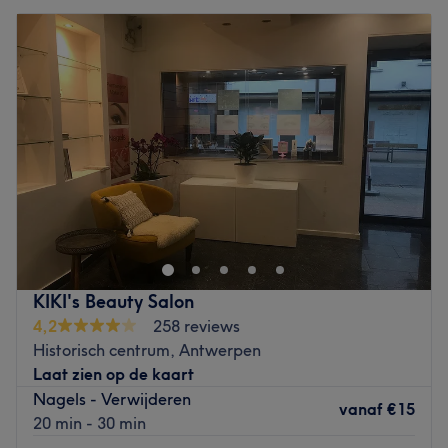
KIKI's Beauty Salon
4,2
258 reviews
Historisch centrum, Antwerpen
Laat zien op de kaart
Nagels - Verwijderen
vanaf
€15
20 min - 30 min