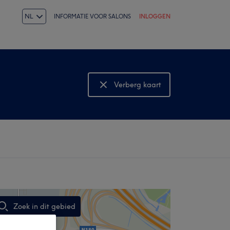
NL
INFORMATIE VOOR SALONS
INLOGGEN
Verberg kaart
Bekijk kaart
Zoek in dit gebied
,