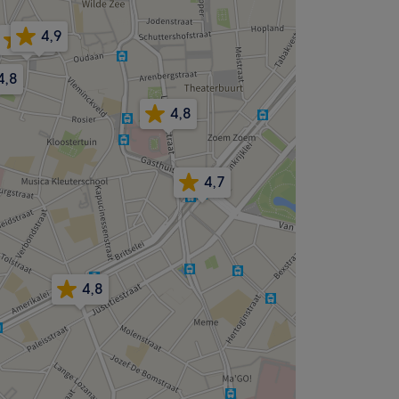
4,9
4,9
4,8
4,8
4,7
4,8