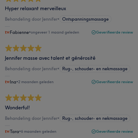
Hyper relaxant merveilleux
Behandeling door Jennifer
•
Ontspanningsmassage
Fabienne
•
ongeveer 1 maand geleden
Geverifieerde review
Jennifer masse avec talent et générosité
Behandeling door Jennifer
•
Rug-, schouder- en nekmassage
Ina
•
2 maanden geleden
Geverifieerde review
Wonderful!
Behandeling door Jennifer
•
Rug-, schouder- en nekmassage
Tara
•
6 maanden geleden
Geverifieerde review