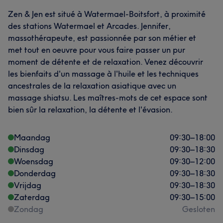
Zen & Jen est situé à Watermael-Boitsfort, à proximité
des stations Watermael et Arcades. Jennifer,
massothérapeute, est passionnée par son métier et
met tout en oeuvre pour vous faire passer un pur
moment de détente et de relaxation. Venez découvrir
les bienfaits d'un massage à l'huile et les techniques
ancestrales de la relaxation asiatique avec un
massage shiatsu. Les maîtres-mots de cet espace sont
bien sûr la relaxation, la détente et l'évasion.
Maandag
09:30
–
18:00
Dinsdag
09:30
–
18:30
Woensdag
09:30
–
12:00
Donderdag
09:30
–
18:30
Vrijdag
09:30
–
18:30
Zaterdag
09:30
–
15:00
Zondag
Gesloten