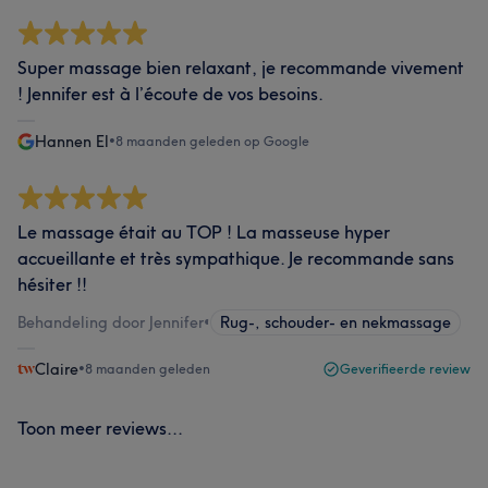
Super massage bien relaxant, je recommande vivement
! Jennifer est à l’écoute de vos besoins.
Hannen El
•
8 maanden geleden op Google
Le massage était au TOP ! La masseuse hyper
accueillante et très sympathique. Je recommande sans
hésiter !!
Behandeling door Jennifer
•
Rug-, schouder- en nekmassage
Claire
•
8 maanden geleden
Geverifieerde review
Toon meer reviews...