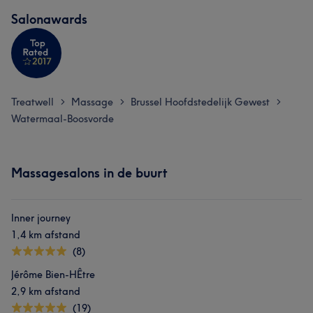
Salonawards
Treatwell
Massage
Brussel Hoofdstedelijk Gewest
>
>
>
Watermaal-Boosvorde
Massagesalons in de buurt
Inner journey
1,4 km afstand
(8)
Jérôme Bien-HÊtre
2,9 km afstand
(19)