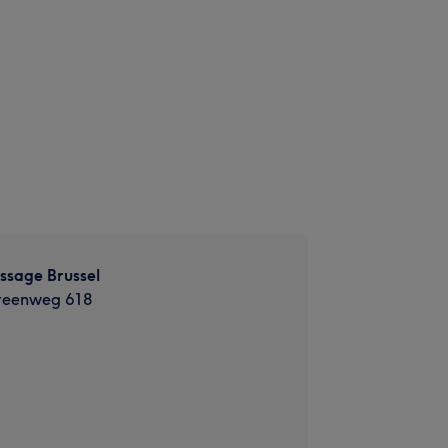
ssage Brussel
teenweg 618