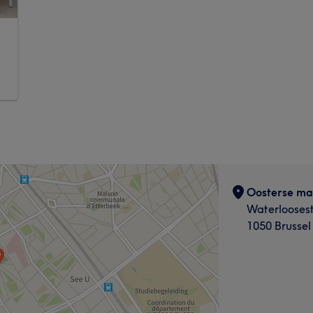
Oosterse ma
Waterlooses
1050 Brussel