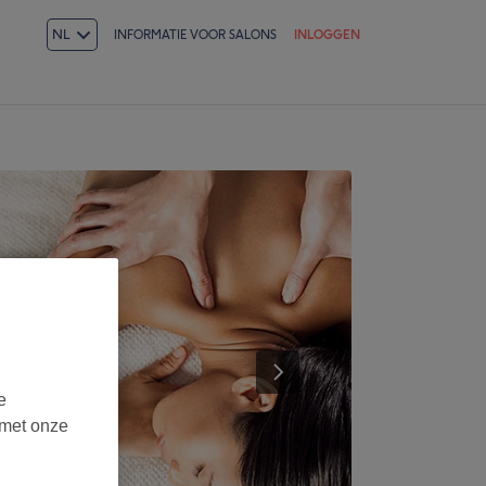
NL
INFORMATIE VOOR SALONS
INLOGGEN
e
 met onze