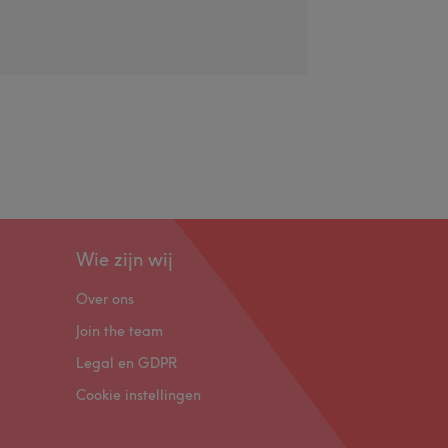
Wie zijn wij
Over ons
Join the team
Legal en GDPR
Cookie instellingen