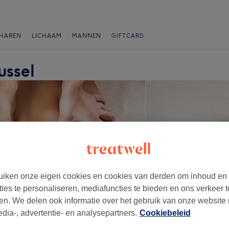
HAREN
LICHAAM
MANNEN
GIFTCARD
ussel
iken onze eigen cookies en cookies van derden om inhoud en
ties te personaliseren, mediafuncties te bieden en ons verkeer t
en. We delen ook informatie over het gebruik van onze website
edia-, advertentie- en analysepartners.
Cookiebeleid