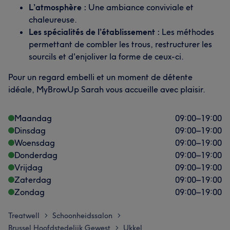
L’atmosphère :
Une ambiance conviviale et
chaleureuse.
Les spécialités de l’établissement :
Les méthodes
permettant de combler les trous, restructurer les
sourcils et d'enjoliver la forme de ceux-ci.
Pour un regard embelli et un moment de détente
idéale, MyBrowUp Sarah vous accueille avec plaisir.
Maandag
09:00
–
19:00
Dinsdag
09:00
–
19:00
Woensdag
09:00
–
19:00
Donderdag
09:00
–
19:00
Vrijdag
09:00
–
19:00
Zaterdag
09:00
–
19:00
Zondag
09:00
–
19:00
Treatwell
Schoonheidssalon
>
>
Brussel Hoofdstedelijk Gewest
Ukkel
>