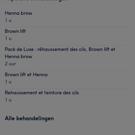
Henna brow
1 u
Brown lift
1 u
Pack de Luxe : réhaussement des cils, Brown lift et
Henna brow
2 uur
Brown lift et Henna
1 u
Rehaussement et teinture des cils
1 u
Alle behandelingen