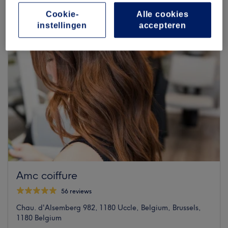
Cookie-
Alle cookies
instellingen
accepteren
Amc coiffure
56 reviews
Chau. d'Alsemberg 982, 1180 Uccle, Belgium, Brussels,
1180 Belgium