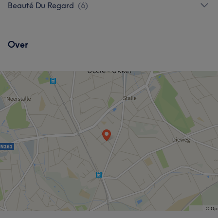
Beauté Du Regard
(
6
)
Over