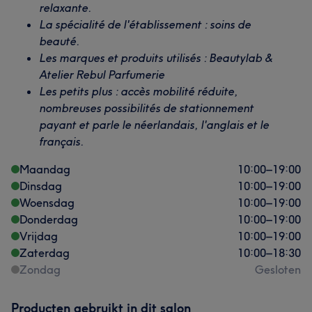
relaxante.
La spécialité de l'établissement : soins de
beauté.
Les marques et produits utilisés : Beautylab &
Atelier Rebul Parfumerie
Les petits plus : accès mobilité réduite,
nombreuses possibilités de stationnement
payant et parle le néerlandais, l'anglais et le
français.
Maandag
10:00
–
19:00
Dinsdag
10:00
–
19:00
Woensdag
10:00
–
19:00
Donderdag
10:00
–
19:00
Vrijdag
10:00
–
19:00
Zaterdag
10:00
–
18:30
Zondag
Gesloten
Producten gebruikt in dit salon