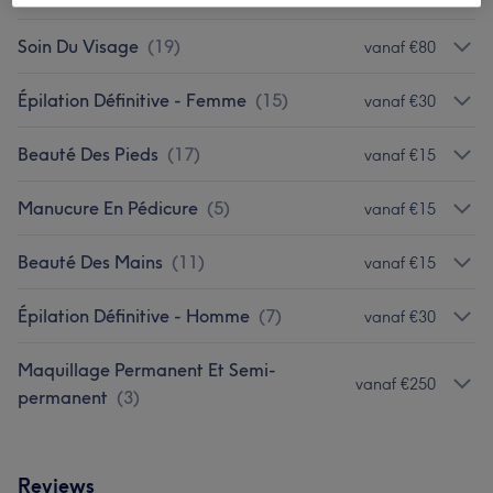
Soin Du Visage
(
19
)
vanaf €80
Épilation Définitive - Femme
(
15
)
vanaf €30
Beauté Des Pieds
(
17
)
vanaf €15
Manucure En Pédicure
(
5
)
vanaf €15
Beauté Des Mains
(
11
)
vanaf €15
Épilation Définitive - Homme
(
7
)
vanaf €30
Maquillage Permanent Et Semi-
vanaf €250
permanent
(
3
)
Reviews