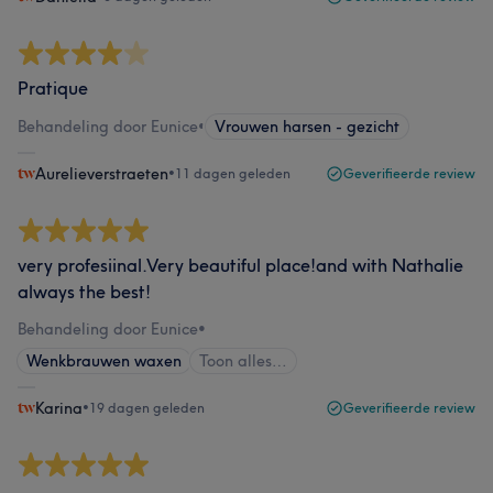
Pratique
Behandeling door Eunice
•
Vrouwen harsen - gezicht
Aurelieverstraeten
•
11 dagen geleden
Geverifieerde review
very profesiinal.Very beautiful place!and with Nathalie
always the best!
Behandeling door Eunice
•
Wenkbrauwen waxen
Toon alles…
Karina
•
19 dagen geleden
Geverifieerde review