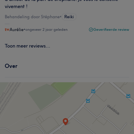
vivement !
Behandeling door Stéphane
•
Reiki
Aurélie
•
ongeveer 2 jaar geleden
Geverifieerde review
Toon meer reviews...
Over