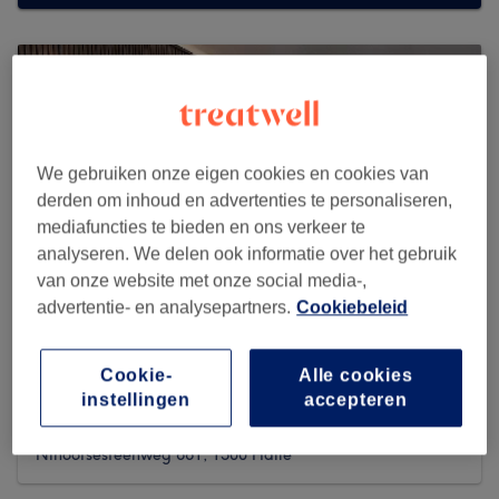
We gebruiken onze eigen cookies en cookies van
derden om inhoud en advertenties te personaliseren,
mediafuncties te bieden en ons verkeer te
analyseren. We delen ook informatie over het gebruik
van onze website met onze social media-,
advertentie- en analysepartners.
Cookiebeleid
Cookie-
Alle cookies
New Tadema
instellingen
accepteren
159 reviews
Ninoofsesteenweg 661, 1500 Halle