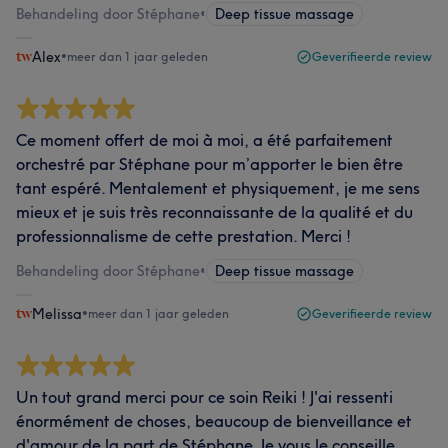
Behandeling door Stéphane
•
Deep tissue massage
Alex
•
meer dan 1 jaar geleden
Geverifieerde review
Ce moment offert de moi à moi, a été parfaitement
orchestré par Stéphane pour m’apporter le bien être
tant espéré. Mentalement et physiquement, je me sens
mieux et je suis très reconnaissante de la qualité et du
professionnalisme de cette prestation. Merci !
Behandeling door Stéphane
•
Deep tissue massage
Melissa
•
meer dan 1 jaar geleden
Geverifieerde review
Un tout grand merci pour ce soin Reiki ! J'ai ressenti
énormément de choses, beaucoup de bienveillance et
d'amour de la part de Stéphane. Je vous le conseille