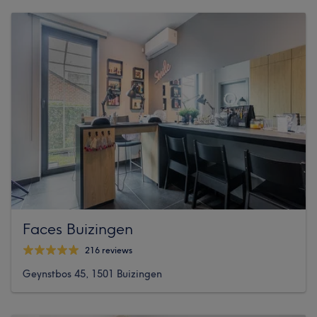
Faces Buizingen
216 reviews
Geynstbos 45, 1501 Buizingen