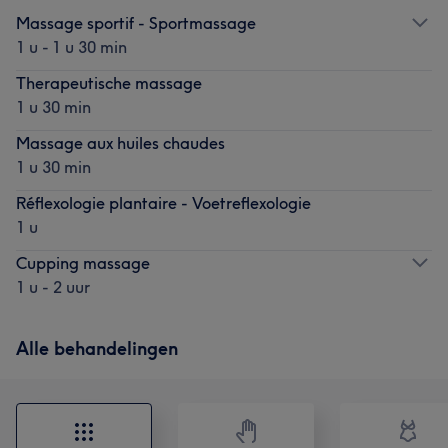
Massage sportif - Sportmassage
1 u - 1 u 30 min
Therapeutische massage
1 u 30 min
Massage aux huiles chaudes
1 u 30 min
Réflexologie plantaire - Voetreflexologie
1 u
Cupping massage
1 u - 2 uur
Alle behandelingen