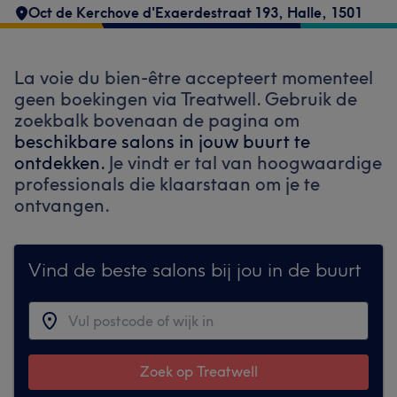
Oct de Kerchove d'Exaerdestraat 193
,
Halle
,
1501
La voie du bien-être accepteert momenteel
geen boekingen via Treatwell. Gebruik de
zoekbalk bovenaan de pagina om
beschikbare salons in jouw buurt te
ontdekken.
Je vindt er tal van hoogwaardige
professionals die klaarstaan om je te
ontvangen.
Vind de beste salons bij jou in de buurt
Zoek op Treatwell